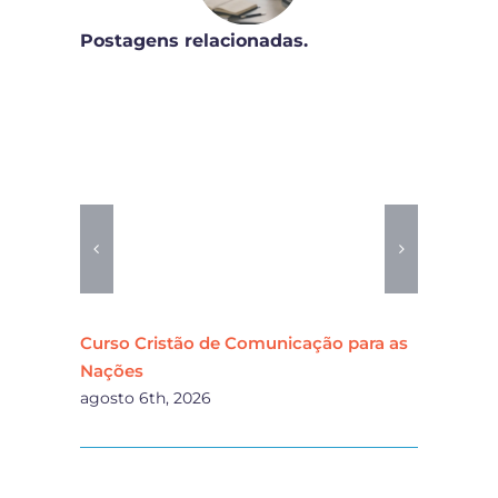
Postagens relacionadas.
Curso Cristão de Comunicação para as
Famí
Nações
cha
agosto 6th, 2026
agos