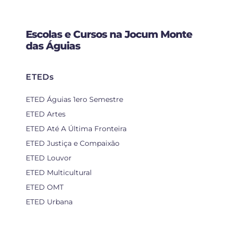
Escolas e Cursos na Jocum Monte
das Águias
ETEDs
ETED Águias 1ero Semestre
ETED Artes
ETED Até A Última Fronteira
ETED Justiça e Compaixão
ETED Louvor
ETED Multicultural
ETED OMT
ETED Urbana