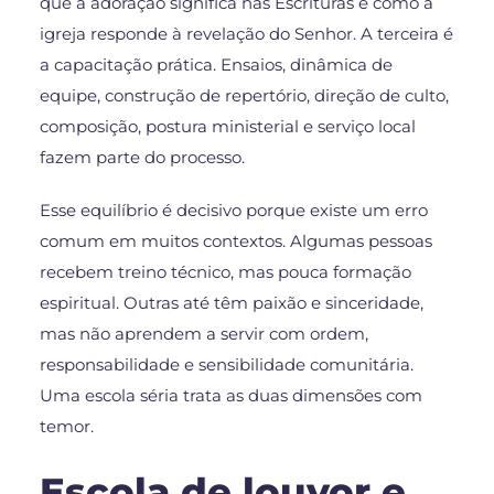
que a adoração significa nas Escrituras e como a
igreja responde à revelação do Senhor. A terceira é
a capacitação prática. Ensaios, dinâmica de
equipe, construção de repertório, direção de culto,
composição, postura ministerial e serviço local
fazem parte do processo.
Esse equilíbrio é decisivo porque existe um erro
comum em muitos contextos. Algumas pessoas
recebem treino técnico, mas pouca formação
espiritual. Outras até têm paixão e sinceridade,
mas não aprendem a servir com ordem,
responsabilidade e sensibilidade comunitária.
Uma escola séria trata as duas dimensões com
temor.
Escola de louvor e