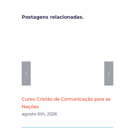
Postagens relacionadas.
Curso Cristão de Comunicação para as
Famí
Nações
cha
agosto 6th, 2026
agos