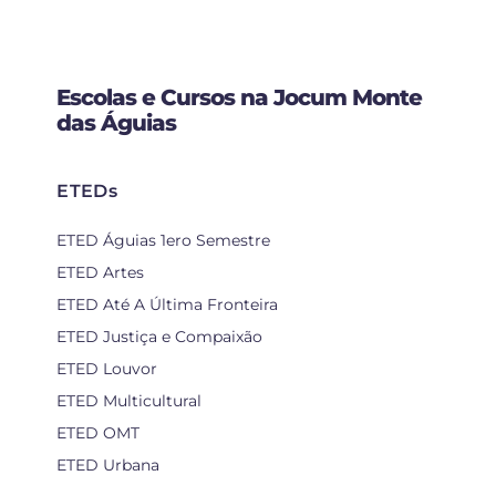
Escolas e Cursos na Jocum Monte
das Águias
ETEDs
ETED Águias 1ero Semestre
ETED Artes
ETED Até A Última Fronteira
ETED Justiça e Compaixão
ETED Louvor
ETED Multicultural
ETED OMT
ETED Urbana