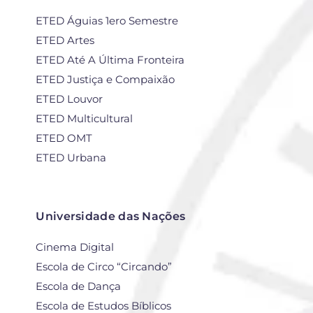
ETED Águias 1ero Semestre
ETED Artes
ETED Até A Última Fronteira
ETED Justiça e Compaixão
ETED Louvor
ETED Multicultural
ETED OMT
ETED Urbana
Universidade das Nações
Cinema Digital
Escola de Circo “Circando”
Escola de Dança
Escola de Estudos Bíblicos