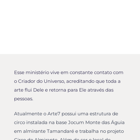
Esse ministério vive em constante contato com
o Criador do Universo, acreditando que toda a
arte flui Dele e retorna para Ele através das
pessoas.
Atualmente o Arte7 possui uma estrutura de
circo instalada na base Jocum Monte das Águia
em almirante Tamandaré e trabalha no projeto
Circo do Almirante. Além de ser o local de