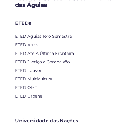
das Águias
ETEDs
ETED Águias 1ero Semestre
ETED Artes
ETED Até A Última Fronteira
ETED Justiça e Compaixão
ETED Louvor
ETED Multicultural
ETED OMT
ETED Urbana
Universidade das Nações