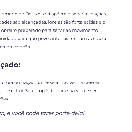
mado de Deus e se dispõem a servir as nações,
des são alcançadas, igrejas são fortalecidas e o
 obreiro preparado para servir ao movimento
idade para que povos inteiros tenham acesso à
a do coração.
çado:
ultura ou nação, junte-se a nós. Venha crescer
descobrir Seu propósito para sua vida e ser
ções.
, e você pode fazer parte dela!