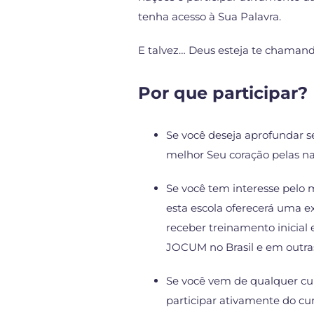
tenha acesso à Sua Palavra.
E talvez… Deus esteja te chamando
Por que participar?
Se você deseja aprofundar
melhor Seu coração pelas naç
Se você tem interesse pelo 
esta escola oferecerá uma ex
receber treinamento inicial 
JOCUM no Brasil e em outra
Se você vem de qualquer cul
participar ativamente do c