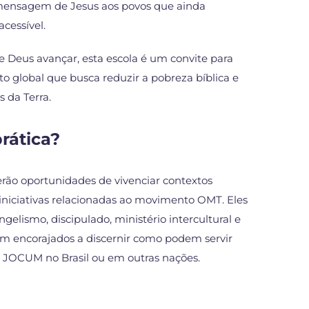
 mensagem de Jesus aos povos que ainda
cessível.
e Deus avançar, esta escola é um convite para
 global que busca reduzir a pobreza bíblica e
s da Terra.
rática?
terão oportunidades de vivenciar contextos
 iniciativas relacionadas ao movimento OMT. Eles
gelismo, discipulado, ministério intercultural e
m encorajados a discernir como podem servir
JOCUM no Brasil ou em outras nações.