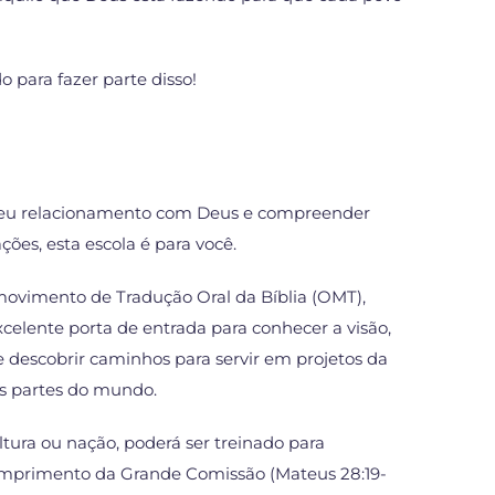
 para fazer parte disso!
 seu relacionamento com Deus e compreender
ões, esta escola é para você.
movimento de Tradução Oral da Bíblia (OMT),
celente porta de entrada para conhecer a visão,
e descobrir caminhos para servir em projetos da
s partes do mundo.
tura ou nação, poderá ser treinado para
umprimento da Grande Comissão (Mateus 28:19-