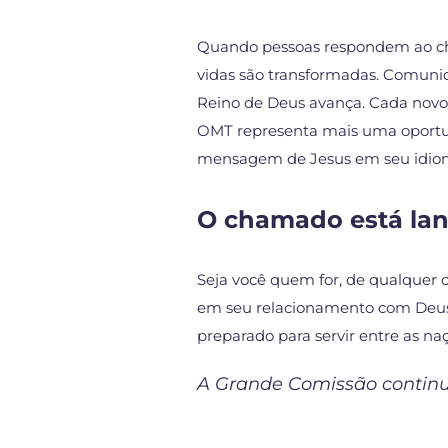
Quando pessoas respondem ao cha
vidas são transformadas. Comunida
Reino de Deus avança. Cada novo
OMT representa mais uma oportun
mensagem de Jesus em seu idiom
O chamado está lan
Seja você quem for, de qualquer c
em seu relacionamento com Deus, 
preparado para servir entre as na
A Grande Comissão continua