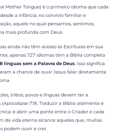
al Mother Tongue) é o primeiro idioma que cada
esde a infância, no convívio familiar e
oração, aquele no qual pensamos, sentimos,
ma mais profunda com Deus.
as ainda não têm acesso às Escrituras em sua
nte, apenas 727 idiomas têm a Bíblia completa
8 línguas sem a Palavra de Deus
. Isso significa
eram a chance de ouvir Jesus falar diretamente
ioma.
es, tribos, povos e línguas devem ter a
 (
Apocalipse 7:9
). Traduzir a Bíblia oralmente é
nica: é abrir uma ponte entre o Criador e cada
 da vida eterna alcance aqueles que, muitas
s podem ouvir e crer.