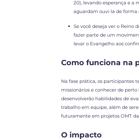
20), levando esperança e a
aguardam ouvi-la de forma a
Se você deseja ver o Reino d
fazer parte de um movimento
levar o Evangelho aos confin
Como funciona na p
Na fase prática, os participantes 
missionários e conhecer de perto
desenvolverão habilidades de evan
trabalho em equipe, além de sere
futuramente em projetos OMT da 
O impacto