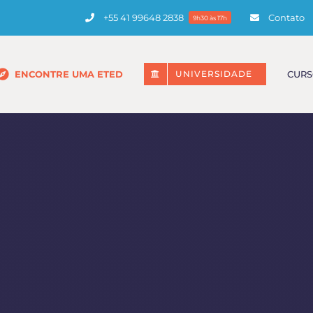
+55 41 99648 2838
Contato
9h30 às 17h
ENCONTRE UMA ETED
CURS
UNIVERSIDADE