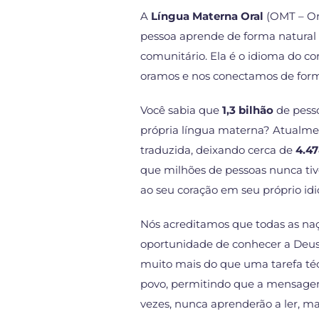
A
Língua Materna Oral
(OMT – Or
pessoa aprende de forma natural d
comunitário. Ela é o idioma do c
oramos e nos conectamos de for
Você sabia que
1,3 bilhão
de pesso
própria língua materna? Atualme
traduzida, deixando cerca de
4.47
que milhões de pessoas nunca tiv
ao seu coração em seu próprio id
Nós acreditamos que todas as naçõ
oportunidade de conhecer a Deus
muito mais do que uma tarefa téc
povo, permitindo que a mensagem
vezes, nunca aprenderão a ler, ma