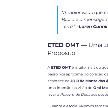
“A maior visão que e
Bíblia e a mensagem
Terra.” –
Loren Cunn
ETED OMT —
Uma Jo
Propósito
A
ETED OMT
é muito mais do que
passo nos aproxima do coração de
acontece na
JOCUM Monte das Á
uma imersão na visão de
Oral Mo
levar a
Palavra de Deus
aos povos
Durante a escola, vivemos semana