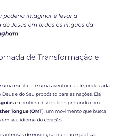
u poderia imaginar é levar a
 de Jesus em todas as línguas da
ingham
rnada de Transformação e
 uma escola — é uma aventura de fé, onde cada
 Deus e do Seu propósito para as nações. Ela
guias
e combina discipulado profundo com
ther Tongue
(
OMT
), um movimento que busca
 em seu idioma do coração.
s intensas de ensino, comunhão e prática.