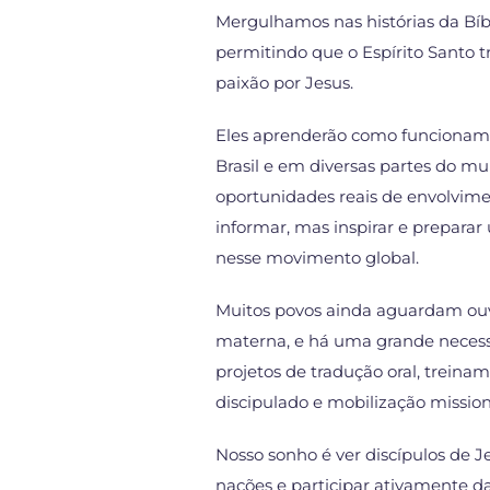
Mergulhamos nas histórias da Bíbl
permitindo que o Espírito Santo 
paixão por Jesus.
Eles aprenderão como funcionam
Brasil e em diversas partes do m
oportunidades reais de envolvime
informar, mas inspirar e preparar
nesse movimento global.
Muitos povos ainda aguardam ouvi
materna, e há uma grande necess
projetos de tradução oral, trein
discipulado e mobilização mission
Nosso sonho é ver discípulos de J
nações e participar ativamente d