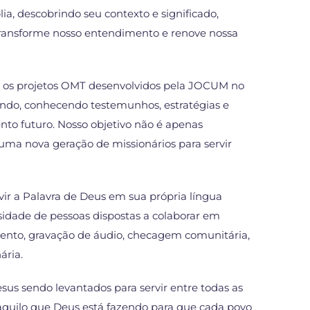
ia, descobrindo seu contexto e significado,
transforme nosso entendimento e renove nossa
 os projetos OMT desenvolvidos pela JOCUM no
undo, conhecendo testemunhos, estratégias e
nto futuro. Nosso objetivo não é apenas
 uma nova geração de missionários para servir
r a Palavra de Deus em sua própria língua
idade de pessoas dispostas a colaborar em
amento, gravação de áudio, checagem comunitária,
ária.
esus sendo levantados para servir entre todas as
aquilo que Deus está fazendo para que cada povo