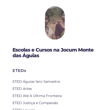
Escolas e Cursos na Jocum Monte
das Águias
ETEDs
ETED Águias 1ero Semestre
ETED Artes
ETED Até A Última Fronteira
ETED Justiça e Compaixão
ETED Louvor