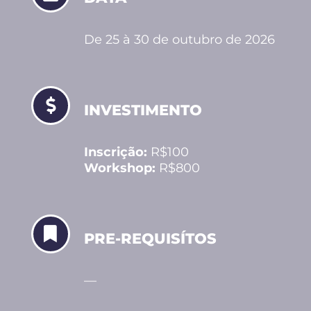
De 25 à 30 de outubro de 2026
INVESTIMENTO
Inscrição:
R$100
Workshop:
R$800
PRE-REQUISÍTOS
—