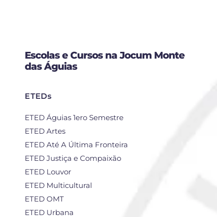
Escolas e Cursos na Jocum Monte
das Águias
ETEDs
ETED Águias 1ero Semestre
ETED Artes
ETED Até A Última Fronteira
ETED Justiça e Compaixão
ETED Louvor
ETED Multicultural
ETED OMT
ETED Urbana