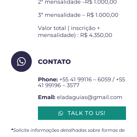
2ª mensalidade –R$ 1.000,00
3ª mensalidade – R$ 1.000,00
Valor total ( inscrição +
mensalidade) : R$ 4.350,00
CONTATO
Phone:
+55 41 99116 – 6059 /
+55
41 99196 – 3577
Email:
eladaguias@gmail.com
TALK TO US!
*
Solicite informações detalhadas sobre formas de