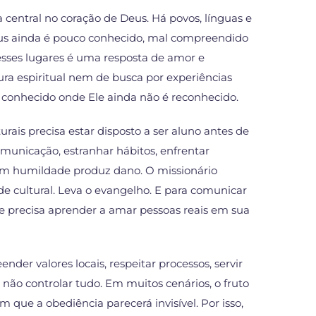
central no coração de Deus. Há povos, línguas e
us ainda é pouco conhecido, mal compreendido
esses lugares é uma resposta de amor e
ura espiritual nem de busca por experiências
to conhecido onde Ele ainda não é reconhecido.
ais precisa estar disposto a ser aluno antes de
comunicação, estranhar hábitos, enfrentar
sem humildade produz dano. O missionário
ade cultural. Leva o evangelho. E para comunicar
le precisa aprender a amar pessoas reais em sua
nder valores locais, respeitar processos, servir
não controlar tudo. Em muitos cenários, o fruto
que a obediência parecerá invisível. Por isso,