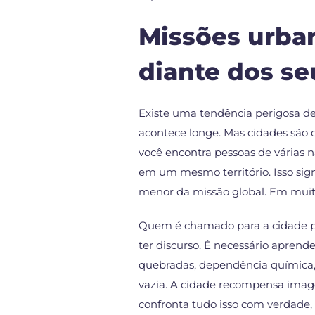
Missões urba
diante dos se
Existe uma tendência perigosa d
acontece longe. Mas cidades são c
você encontra pessoas de várias naç
em um mesmo território. Isso sig
menor da missão global. Em muito
Quem é chamado para a cidade pr
ter discurso. É necessário aprende
quebradas, dependência química, c
vazia. A cidade recompensa ima
confronta tudo isso com verdade,