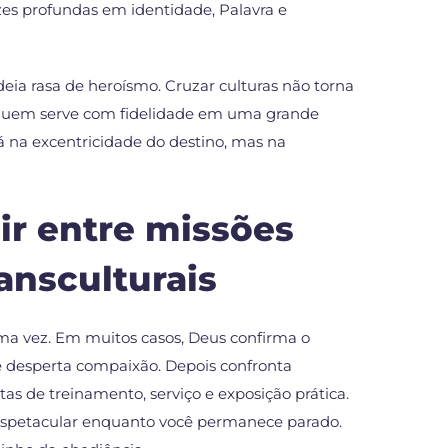
zes profundas em identidade, Palavra e
ia rasa de heroísmo. Cruzar culturas não torna
 quem serve com fidelidade em uma grande
á na excentricidade do destino, mas na
ir entre missões
ansculturais
ma vez. Em muitos casos, Deus confirma o
e desperta compaixão. Depois confronta
as de treinamento, serviço e exposição prática.
 espetacular enquanto você permanece parado.