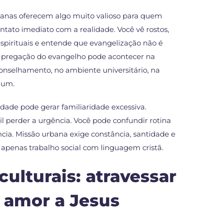
anas oferecem algo muito valioso para quem
tato imediato com a realidade. Você vê rostos,
 espirituais e entende que evangelização não é
a pregação do evangelho pode acontecer na
aconselhamento, no ambiente universitário, na
 um.
dade pode gerar familiaridade excessiva.
l perder a urgência. Você pode confundir rotina
cia. Missão urbana exige constância, santidade e
r apenas trabalho social com linguagem cristã.
culturais: atravessar
r amor a Jesus