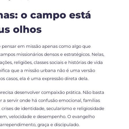
nas: o campo está
us olhos
e pensar em missão apenas como algo que
ampos missionários densos e estratégicos. Nelas,
ões, religiões, classes sociais e histórias de vida
nifica que a missão urbana não é uma versão
s casos, ela é uma expressão direta dela.
ecisa desenvolver compaixão prática. Não basta
r a servir onde há confusão emocional, famílias
rises de identidade, secularismo e religiosidade
gem, velocidade e desempenho. O evangelho
 arrependimento, graça e discipulado.