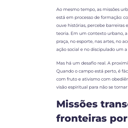
Ao mesmo tempo, as missões urb
está em processo de formação: con
ouve histórias, percebe barreiras
teoria. Em um contexto urbano, 
praça, no esporte, nas artes, no 
ação social e no discipulado um a
Mas há um desafio real. A proximi
Quando o campo está perto, é fáci
com fruto e ativismo com obediên
visão espiritual para não se torna
Missões trans
fronteiras po