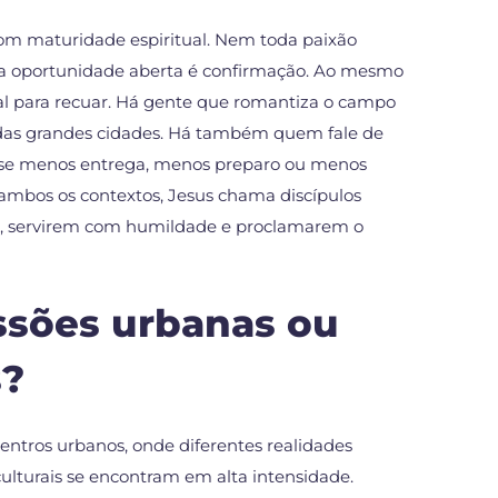
 com maturidade espiritual. Nem toda paixão
 oportunidade aberta é confirmação. Ao mesmo
 para recuar. Há gente que romantiza o campo
a das grandes cidades. Há também quem fale de
sse menos entrega, menos preparo ou menos
 ambos os contextos, Jesus chama discípulos
s, servirem com humildade e proclamarem o
ssões urbanas ou
s?
ntros urbanos, onde diferentes realidades
 culturais se encontram em alta intensidade.