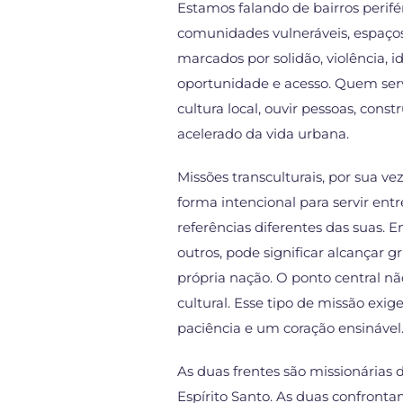
Estamos falando de bairros perifér
comunidades vulneráveis, espaços 
marcados por solidão, violência, id
oportunidade e acesso. Quem serv
cultura local, ouvir pessoas, cons
acelerado da vida urbana.
Missões transculturais, por sua ve
forma intencional para servir en
referências diferentes das suas. E
outros, pode significar alcançar gr
própria nação. O ponto central não
cultural. Esse tipo de missão exi
paciência e um coração ensinável
As duas frentes são missionárias
Espírito Santo. As duas confrontam