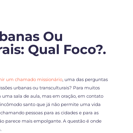
rbanas Ou
ais: Qual Foco?.
rnir um chamado missionário
, uma das perguntas
issões urbanas ou transculturais? Para muitos
m uma sala de aula, mas em oração, em contato
incômodo santo que já não permite uma vida
 chamando pessoas para as cidades e para as
ção parece mais empolgante. A questão é onde
.