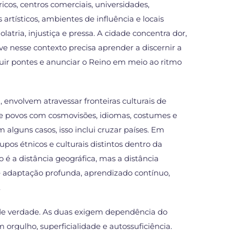
icos, centros comerciais, universidades,
artísticos, ambientes de influência e locais
olatria, injustiça e pressa. A cidade concentra dor,
e nesse contexto precisa aprender a discernir a
truir pontes e anunciar o Reino em meio ao ritmo
z, envolvem atravessar fronteiras culturais de
tre povos com cosmovisões, idiomas, costumes e
m alguns casos, isso inclui cruzar países. Em
upos étnicos e culturais distintos dentro da
 é a distância geográfica, mas a distância
ge adaptação profunda, aprendizado contínuo,
.
 de verdade. As duas exigem dependência do
 orgulho, superficialidade e autossuficiência.