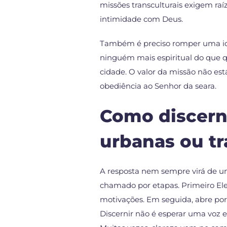
missões transculturais exigem raí
intimidade com Deus.
Também é preciso romper uma ide
ninguém mais espiritual do que
cidade. O valor da missão não est
obediência ao Senhor da seara.
Como discern
urbanas ou tr
A resposta nem sempre virá de u
chamado por etapas. Primeiro El
motivações. Em seguida, abre port
Discernir não é esperar uma voz