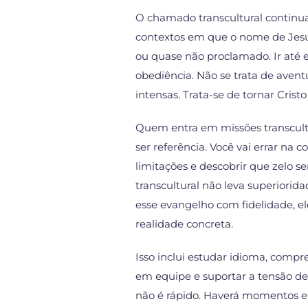
O chamado transcultural continua 
contextos em que o nome de Jes
ou quase não proclamado. Ir até 
obediência. Não se trata de avent
intensas. Trata-se de tornar Cris
Quem entra em missões transcultur
ser referência. Você vai errar na 
limitações e descobrir que zelo 
transcultural não leva superiorid
esse evangelho com fidelidade, e
realidade concreta.
Isso inclui estudar idioma, compree
em equipe e suportar a tensão de 
não é rápido. Haverá momentos em 