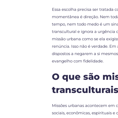
Essa escolha precisa ser tratada
momentânea é direção. Nem toda
tempo, nem todo medo é um sinal
transcultural e ignora a urgênci
missão urbana como se ela exigi
renúncia. Isso não é verdade. Em
dispostos a negarem a si mesmo
evangelho com fidelidade.
O que são mi
transculturai
Missões urbanas acontecem em ce
sociais, econômicas, espirituais e