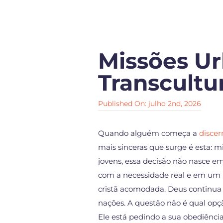
Missões U
Transcultur
Published On: julho 2nd, 2026
Quando alguém começa a
disce
mais sinceras que surge é esta: m
jovens, essa decisão não nasce e
com a necessidade real e em um 
cristã acomodada. Deus continua
nações. A questão não é qual op
Ele está pedindo a sua obediência