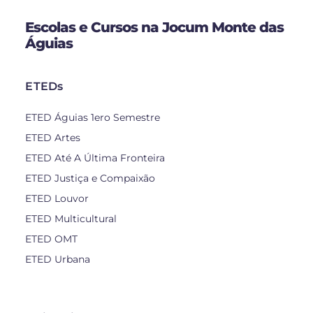
Escolas e Cursos na Jocum Monte das
Águias
ETEDs
ETED Águias 1ero Semestre
ETED Artes
ETED Até A Última Fronteira
ETED Justiça e Compaixão
ETED Louvor
ETED Multicultural
ETED OMT
ETED Urbana