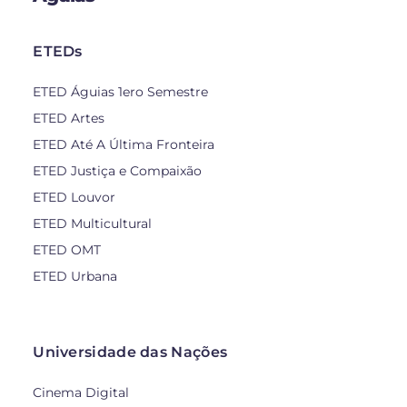
ETEDs
ETED Águias 1ero Semestre
ETED Artes
ETED Até A Última Fronteira
ETED Justiça e Compaixão
ETED Louvor
ETED Multicultural
ETED OMT
ETED Urbana
Universidade das Nações
Cinema Digital