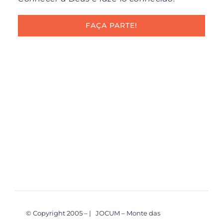
FAÇA PARTE!
© Copyright 2005 –
| JOCUM – Monte das