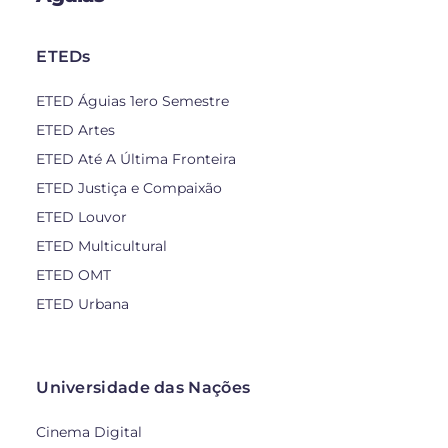
ETEDs
ETED Águias 1ero Semestre
ETED Artes
ETED Até A Última Fronteira
ETED Justiça e Compaixão
ETED Louvor
ETED Multicultural
ETED OMT
ETED Urbana
Universidade das Nações
Cinema Digital