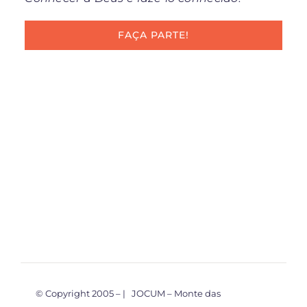
FAÇA PARTE!
© Copyright 2005 –
| JOCUM – Monte das