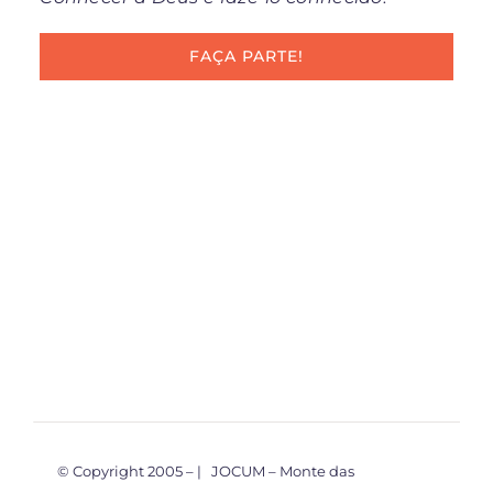
FAÇA PARTE!
© Copyright 2005 –
| JOCUM – Monte das