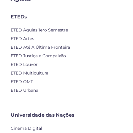
ETEDs
ETED Águias 1ero Semestre
ETED Artes
ETED Até A Última Fronteira
ETED Justiça e Compaixão
ETED Louvor
ETED Multicultural
ETED OMT
ETED Urbana
Universidade das Nações
Cinema Digital