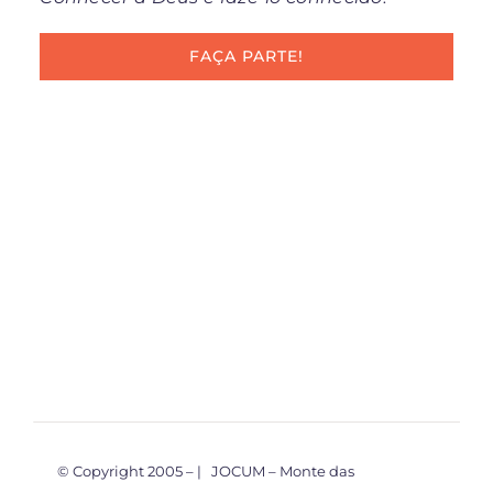
FAÇA PARTE!
© Copyright 2005 –
| JOCUM – Monte das