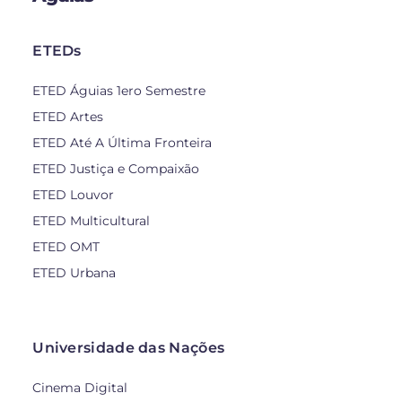
ETEDs
ETED Águias 1ero Semestre
ETED Artes
ETED Até A Última Fronteira
ETED Justiça e Compaixão
ETED Louvor
ETED Multicultural
ETED OMT
ETED Urbana
Universidade das Nações
Cinema Digital