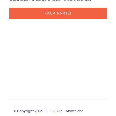
FAÇA PARTE!
© Copyright 2005 –
| JOCUM – Monte das