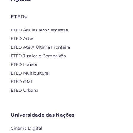
ETEDs
ETED Águias 1ero Semestre
ETED Artes
ETED Até A Última Fronteira
ETED Justiça e Compaixão
ETED Louvor
ETED Multicultural
ETED OMT
ETED Urbana
Universidade das Nações
Cinema Digital