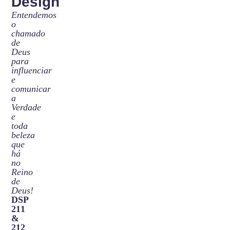
Design
Entendemos
o
chamado
de
Deus
para
influenciar
e
comunicar
a
Verdade
e
toda
beleza
que
há
no
Reino
de
Deus!
DSP
211
&
212