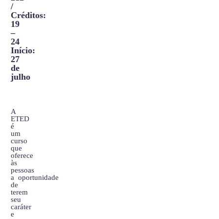
/
Créditos:
19
–
24
Início:
27
de
julho
A
ETED
é
um
curso
que
oferece
às
pessoas
a oportunidade
de
terem
seu
caráter
e