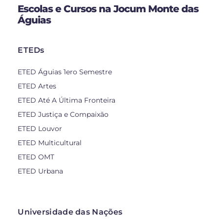
Escolas e Cursos na Jocum Monte das
Águias
ETEDs
ETED Águias 1ero Semestre
ETED Artes
ETED Até A Última Fronteira
ETED Justiça e Compaixão
ETED Louvor
ETED Multicultural
ETED OMT
ETED Urbana
Universidade das Nações