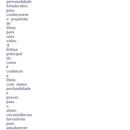
personalidade
fortalecidos
para
conhecerem
o propósito
de
Deus
para
suas
vidas.
A
ênfase
principal
do
curso
é
conhecer
a
Deus
com maior
profundidade
e
prover
para
o
aluno
circunstâncias
favoráveis
para
amadurecer