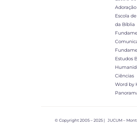
Adoração
Escola de
da Bíblia
Fundame
Comunic
Fundame
Estudos B
Humanid
Ciências
Word by 
Panoram
© Copyright 2005 – 2025 | JUCUM – Mon