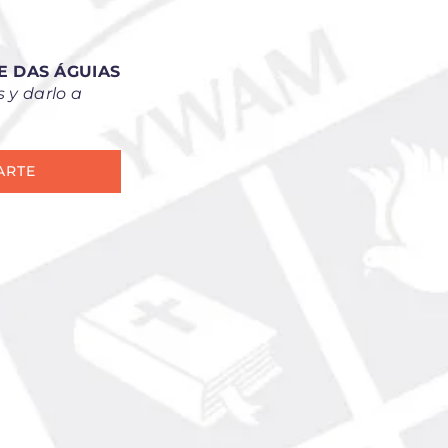
 DAS ÁGUIAS
 y darlo a
ARTE